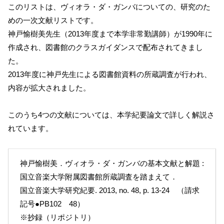
このリストは、ヴィオラ・ダ・ガンバについての、研究のた
めの一次文献リストです。
神戸愉樹美先生（2013年度まで本学非常勤講師）が1990年に
作成され、図書館のクラスガイダンスで配布されてきまし
た。
2013年度に神戸先生による図書館資料の所蔵調査が行われ、
内容が拡大されました。
このうち4つの文献については、本学紀要論文で詳しく解説さ
れています。
神戸愉樹美．ヴィオラ・ダ・ガンバの基本文献と解題 :
国立音楽大学附属図書館所蔵調査を踏まえて．
国立音楽大学研究紀要. 2013, no. 48, p. 13-24 （請求
記号●PB102 48）
※抄録（リポジトリ）