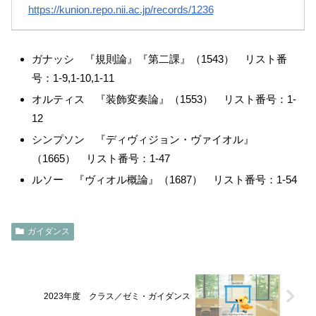
https://kunion.repo.nii.ac.jp/records/1236
ガナッシ 『規則論』『第二課』（1543） リスト番
号：1-9,1-10,1-11
オルティス 『装飾変奏論』（1553） リスト番号：1-
12
シンプソン 『ディヴィジョン・ヴァイオル』
（1665） リスト番号：1-47
ルソー 『ヴィオル概論』（1687） リスト番号：1-54
ガイダンス
2023年度 クラス／ゼミ・ガイダンス