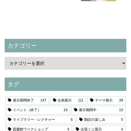
カテゴリー
タグ
展示期間終了
147
企画展示
111
テーマ展示
39
イベント（終了）
18
展示期間中
10
ライブラリー・レクチャー
6
朗読の楽しみ
5
図書館ワークショップ
4
出張ミニ展示
4