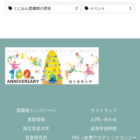
くにおん図書館の歴史
2
イベント
1
図書館トップページ
サイトマップ
更新情報
お問い合わせ
国立音楽大学
楽器学資料館
音楽研究所
TAC（多摩アカデミックコンソー