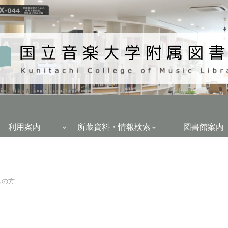
利用案内
所蔵資料・情報検索
図書館案内
スの方