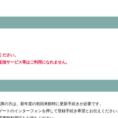
ください。
配信サービス等はご利用になれません。
。
以降の方は、新年度の初回来館時に更新手続きが必要です。
ゲートのインターフォンを押して登録手続き希望とお伝えください
図書館利用証もお持ちください。