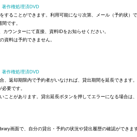
・著作権処理済DVD
をすることができます。利用可能になり次第、メール（予約状）でお知
週間です。
め、カウンターにて直接、資料IDをお知らせください。
の資料は予約できません。
・著作権処理済DVD
合、返却期限内で予約者がいなければ、貸出期間を延長できます。3回
が必要です。
いことがあります。貸出延長ボタンを押してエラーになる場合は
y Library画面で、自分の貸出・予約の状況や貸出履歴の確認ができま