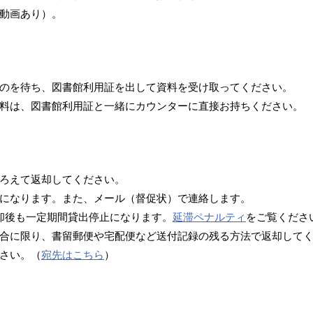
動画あり）。
のを待ち、図書館利用証を出して資料を受け取ってください。
料は、図書館利用証と一緒にカウンターに直接お持ちください。
ろえて返却してください。
になります。また、メール（督促状）で連絡します。
却後も一定期間貸出停止になります。
延滞ペナルティ
をご覧くださ
合に限り、書留郵便や宅配便など送付記録の残る方法で返却して
さい。（
宛先はこちら
）