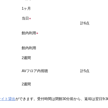
1ヶ月
当日
●
計6点
館内利用
●
館内利用
2週間
AVフロア内視聴
計5点
2週間
ナイト貸出
ができます。受付時間は閉館30分前から、返却は翌日9:3