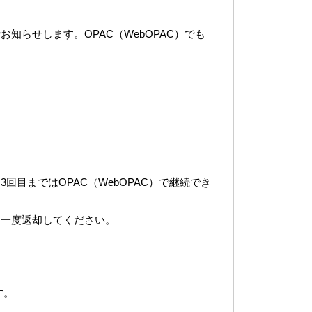
らせします。OPAC（WebOPAC）でも
目まではOPAC（WebOPAC）で継続でき
、一度返却してください。
す。