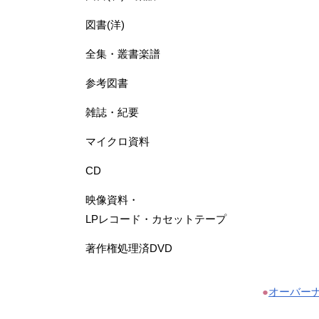
図書(洋)
全集・叢書楽譜
参考図書
雑誌・紀要
マイクロ資料
CD
映像資料・
LPレコード・カセットテープ
著作権処理済DVD
●
オーバー