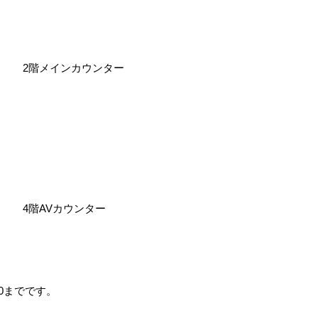
2階メインカウンター
4階AVカウンター
0までです。