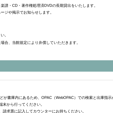
楽譜・CD・著作権処理済DVDの長期貸出をいたします。
ページや掲示でお知らせします。
さい。
た場合、当館規定により弁償していただきます。
どが書庫内にあるため、OPAC（WebOPAC）での検索と出庫指
C端末から行ってください。
は、請求票に記入してカウンターにお持ちください。