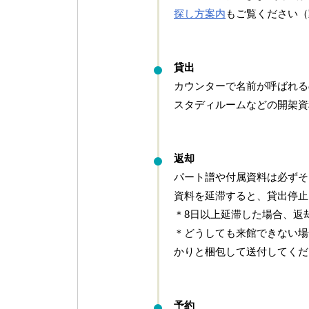
探し方案内
もご覧ください（
貸出
カウンターで名前が呼ばれる
スタディルームなどの開架資
返却
パート譜や付属資料は必ずそ
資料を延滞すると、貸出停止
＊8日以上延滞した場合、返
＊どうしても来館できない場
かりと梱包して送付してくだ
予約