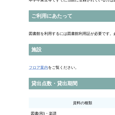
ご利用にあたって
図書館を利用するには図書館利用証が必要です。
施設
フロア案内
をご覧ください。
貸出点数・貸出期間
資料の種類
図書(和)・楽譜