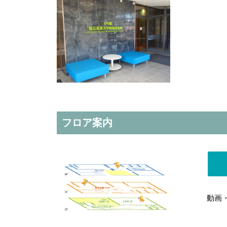
フロア案内
動画