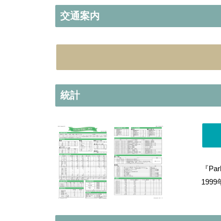
交通案内
統計
『Pa
19