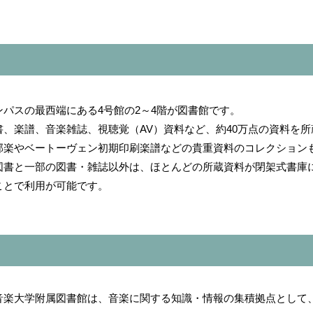
ンパスの最西端にある4号館の2～4階が図書館です。
書、楽譜、音楽雑誌、視聴覚（AV）資料など、約40万点の資料を
邦楽やベートーヴェン初期印刷楽譜などの貴重資料のコレクション
図書と一部の図書・雑誌以外は、ほとんどの所蔵資料が閉架式書庫に
ことで利用が可能です。
音楽大学附属図書館は、音楽に関する知識・情報の集積拠点として