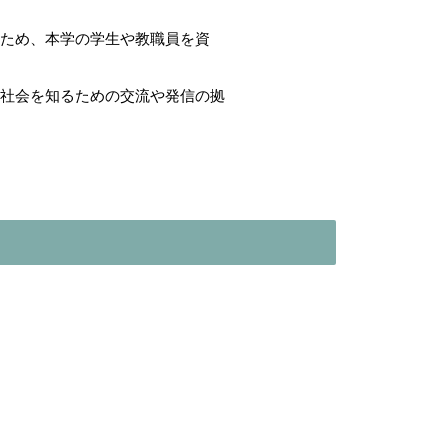
のため、本学の学生や教職員を資
く社会を知るための交流や発信の拠