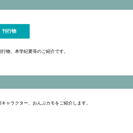
刊行物
刊行物、本学紀要等のご紹介です。
館キャラクター、おんぷカモをご紹介します。