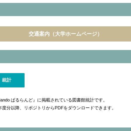
交通案内（大学ホームページ）
統計
rlando ぱるらんど』に掲載されている図書館統計です。
99年度分以降、リポジトリからPDFをダウンロードできます。