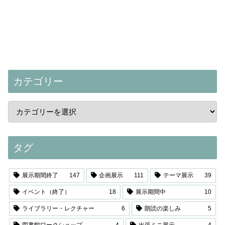
カテゴリー
タグ
展示期間終了
147
企画展示
111
テーマ展示
39
イベント（終了）
18
展示期間中
10
ライブラリー・レクチャー
6
朗読の楽しみ
5