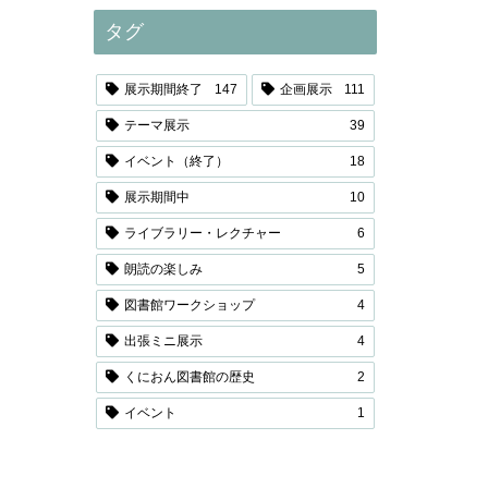
タグ
展示期間終了
147
企画展示
111
テーマ展示
39
イベント（終了）
18
展示期間中
10
ライブラリー・レクチャー
6
朗読の楽しみ
5
図書館ワークショップ
4
出張ミニ展示
4
くにおん図書館の歴史
2
イベント
1