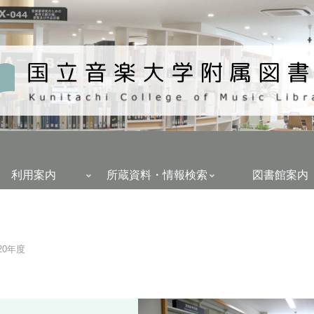
利用案内
所蔵資料・情報検索
図書館案内
20年度