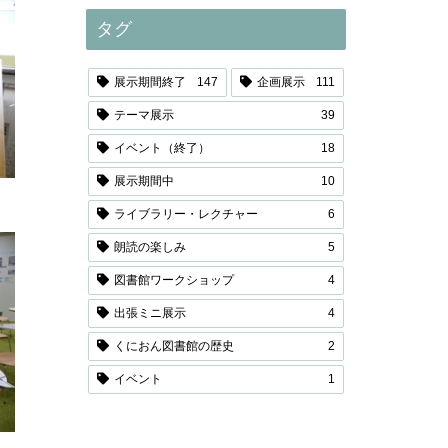
タグ
展示期間終了
147
企画展示
111
テーマ展示
39
イベント（終了）
18
展示期間中
10
ライブラリー・レクチャー
6
朗読の楽しみ
5
図書館ワークショップ
4
出張ミニ展示
4
くにおん図書館の歴史
2
イベント
1