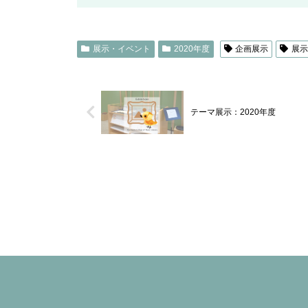
展示・イベント
2020年度
企画展示
展
テーマ展示：2020年度