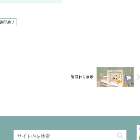
示期間終了
週替わり展示