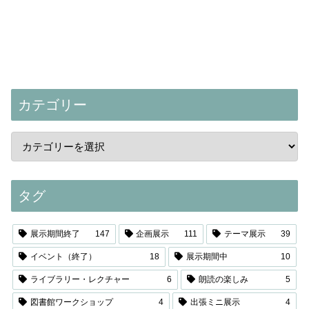
カテゴリー
タグ
展示期間終了
147
企画展示
111
テーマ展示
39
イベント（終了）
18
展示期間中
10
ライブラリー・レクチャー
6
朗読の楽しみ
5
図書館ワークショップ
4
出張ミニ展示
4