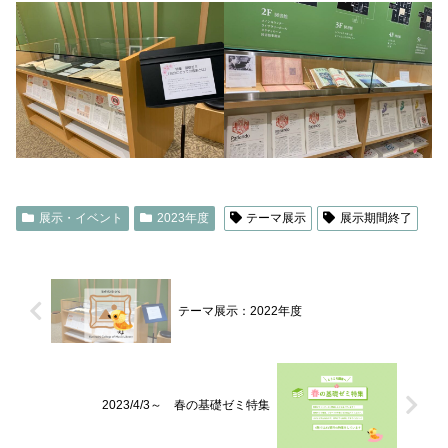
展示・イベント
2023年度
テーマ展示
展示期間終了
テーマ展示：2022年度
2023/4/3～ 春の基礎ゼミ特集