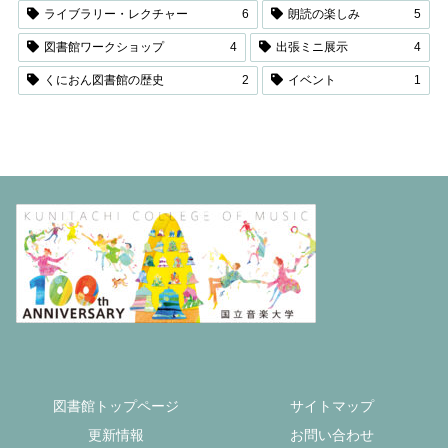
ライブラリー・レクチャー
6
朗読の楽しみ
5
図書館ワークショップ
4
出張ミニ展示
4
くにおん図書館の歴史
2
イベント
1
図書館トップページ
サイトマップ
更新情報
お問い合わせ