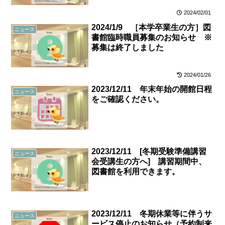
2024/02/01
2024/1/9 ［本学卒業生の方］図
ニュース
書館臨時職員募集のお知らせ ※
募集は終了しました
2024/01/26
2023/12/11 年末年始の開館日程
ニュース
をご確認ください。
2023/12/11 [冬期受験準備講習
ニュース
会受講生の方へ] 講習期間中、
図書館を利用できます。
2023/12/11 冬期休業等に伴うサ
ニュース
ービス停止のお知らせ（予約制来