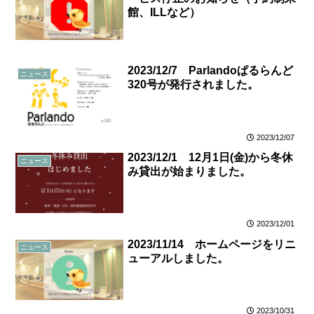
館、ILLなど）
2023/12/7 Parlandoぱるらんど
ニュース
320号が発行されました。
2023/12/07
2023/12/1 12月1日(金)から冬休
ニュース
み貸出が始まりました。
2023/12/01
2023/11/14 ホームページをリニ
ニュース
ューアルしました。
2023/10/31