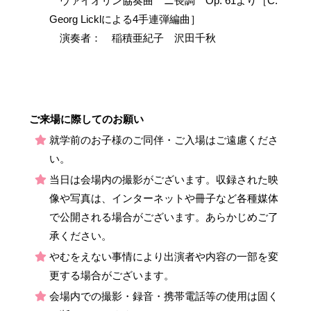
ヴァイオリン協奏曲 ニ長調 Op. 61より［C.
Georg Licklによる4手連弾編曲］
演奏者： 稲積亜紀子 沢田千秋
ご来場に際してのお願い
就学前のお子様のご同伴・ご入場はご遠慮くださ
い。
当日は会場内の撮影がございます。収録された映
像や写真は、インターネットや冊子など各種媒体
で公開される場合がございます。あらかじめご了
承ください。
やむをえない事情により出演者や内容の一部を変
更する場合がございます。
会場内での撮影・録音・携帯電話等の使用は固く