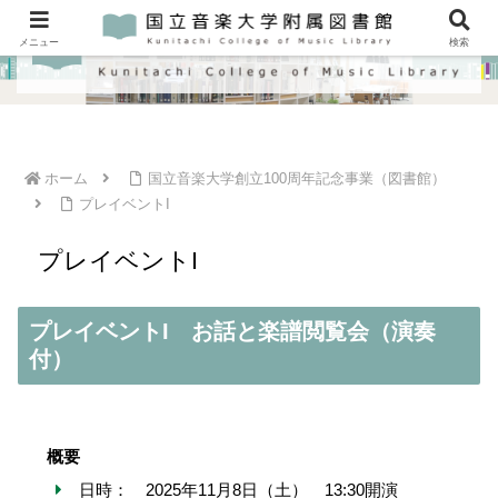
メニュー
検索
ホーム
国立音楽大学創立100周年記念事業（図書館）
プレイベントI
プレイベントI
プレイベントI お話と楽譜閲覧会（演奏
付）
概要
日時： 2025年11月8日（土） 13:30開演