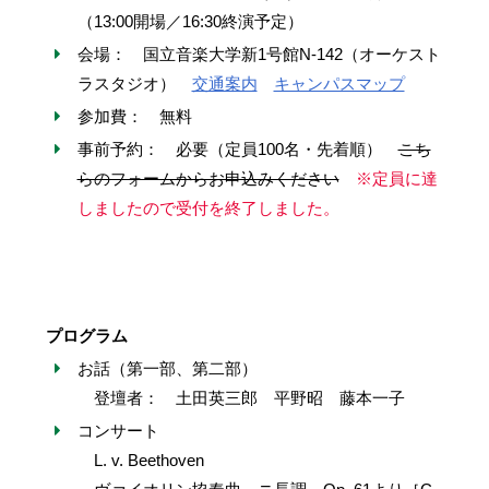
（13:00開場／16:30終演予定）
会場： 国立音楽大学新1号館N-142（オーケスト
ラスタジオ）
交通案内
キャンパスマップ
参加費： 無料
事前予約： 必要（定員100名・先着順）
こち
らのフォームからお申込みください
※定員に達
しましたので受付を終了しました。
プログラム
お話（第一部、第二部）
登壇者： 土田英三郎 平野昭 藤本一子
コンサート
L. v. Beethoven