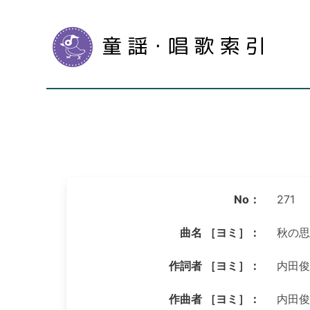
No：
271
曲名 ［ヨミ］：
秋の思
作詞者 ［ヨミ］：
内田俊
作曲者 ［ヨミ］：
内田俊