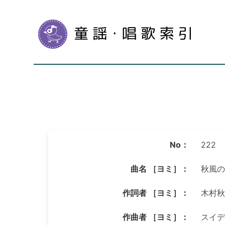
No：
222
曲名 ［ヨミ］：
秋風の
作詞者 ［ヨミ］：
木村秋
作曲者 ［ヨミ］：
スイデ