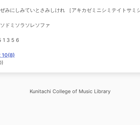
ぜみにしみていとさみしけれ ［アキカゼミニシミテイトサミ
ソドミソラソレソファ
5 1 3 5 6
 10(8)
0)
Kunitachi College of Music Library